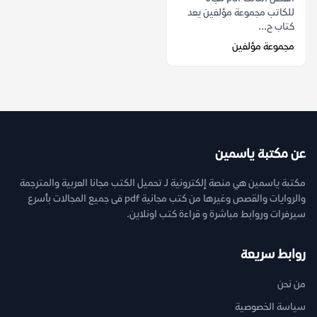
للكاتب مجموعة مؤلفين يعد
كتاب ح...
مجموعة مؤلفين
عن مكتبة ياسمين
مكتبة ياسمين هي منصة إلكترونية لـ تحميل الكتب مجانا العربية والمترجمة
والروايات والقصص وغيرها من كتب مجانية pdf فى جميع المجالات بأسرع
سيرفرات وروابط مباشرة و قراءة كتب اونلاين.
روابط سريعة
من نحن
سياسة الخصوصية