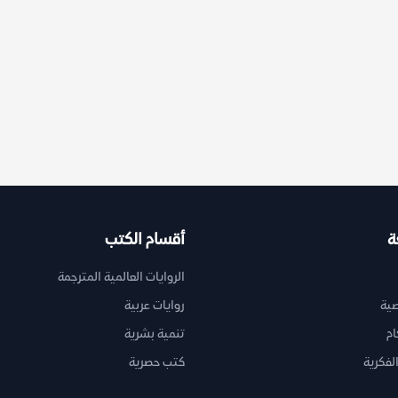
ة
أقسام الكتب
الروايات العالمية المترجمة
ية
روايات عربية
ام
تنمية بشرية
لفكرية
كتب حصرية