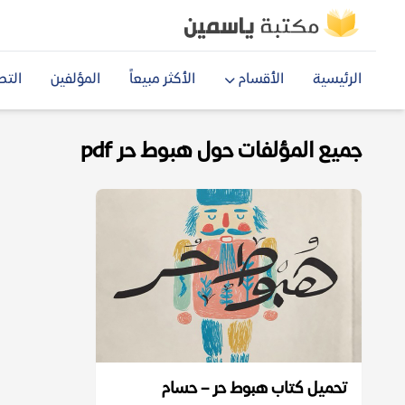
الرئيسية
الأقسام
الأكثر مبيعاً
المؤلفين
التص
جميع المؤلفات حول هبوط حر pdf
تحميل كتاب هبوط حر – حسام