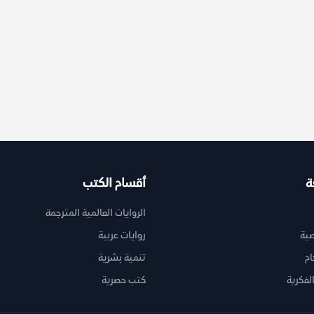
ة
أقسام الكتب
الروايات العالمية المترجمة
ية
روايات عربية
ام
تنمية بشرية
لفكرية
كتب حصرية