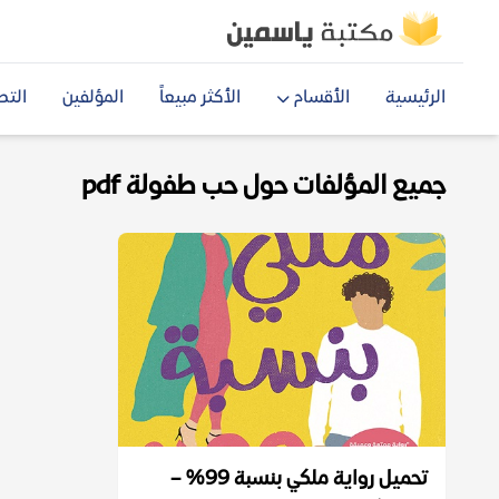
الرئيسية
الأقسام
الأكثر مبيعاً
المؤلفين
التص
جميع المؤلفات حول حب طفولة pdf
تحميل رواية ملكي بنسبة 99% –