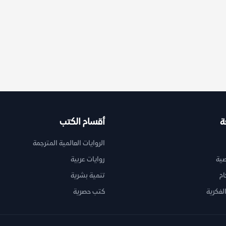
ة
أقسام الكتب
الروايات العالمية المترجمة
ية
روايات عربية
ام
تنمية بشرية
لفكرية
كتب حصرية