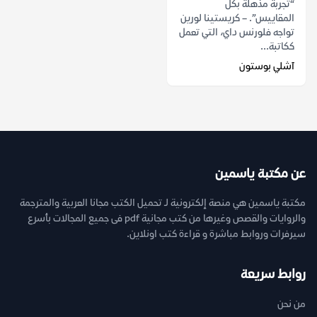
“تجربة مذهلة بكل
المقاييس”. – كريستينا لورين
تواجه فلورنس داي، التي تعمل
ككاتبة...
آشلي بوستون
عن مكتبة ياسمين
مكتبة ياسمين هي منصة إلكترونية لـ تحميل الكتب مجانا العربية والمترجمة
والروايات والقصص وغيرها من كتب مجانية pdf فى جميع المجالات بأسرع
سيرفرات وروابط مباشرة و قراءة كتب اونلاين.
روابط سريعة
من نحن