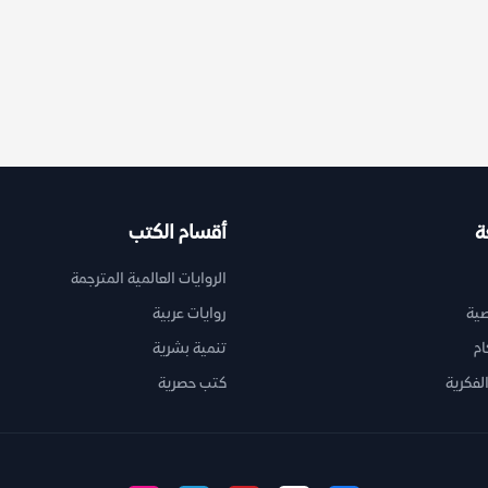
ة
أقسام الكتب
الروايات العالمية المترجمة
ية
روايات عربية
ام
تنمية بشرية
لفكرية
كتب حصرية