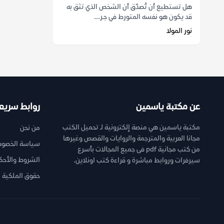
هل تستطيع أن تُصدّق أن الشخص الذي تثق به
قد يكون هو نفسه المتورط في جـر...
نور المولا
عن مكتبة ياسمين
روابط سريع
مكتبة ياسمين هي منصة إلكترونية لـ تحميل الكتب
من نحن
مجانا العربية والمترجمة والروايات والقصص وغيرها
سياسة الخصوص
من كتب مجانية pdf فى جميع المجالات بأسرع
الشروط والأحك
سيرفرات وروابط مباشرة و قراءة كتب اونلاين.
حقوق الملكية ا