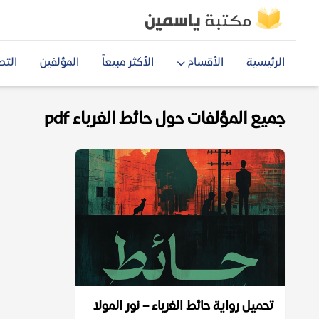
الرئيسية
الأقسام
الأكثر مبيعاً
المؤلفين
التص
جميع المؤلفات حول حائط الغرباء pdf
تحميل رواية حائط الغرباء – نور المولا