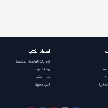
ة
أقسام الكتب
الروايات العالمية المترجمة
ية
روايات عربية
ام
تنمية بشرية
لفكرية
كتب حصرية