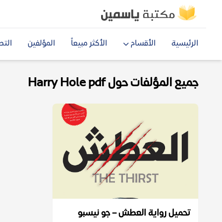
الرئيسية
الأقسام
الأكثر مبيعاً
المؤلفين
التص
جميع المؤلفات حول Harry Hole pdf
تحميل رواية العطش – جو نيسبو