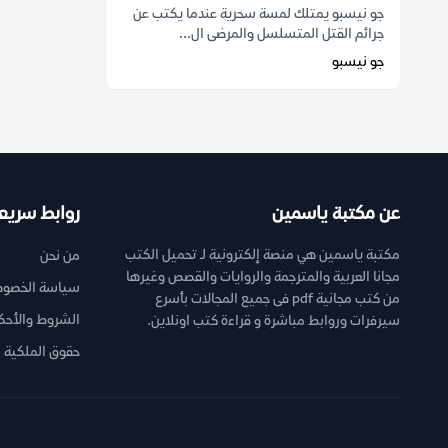
جو نيسبو يمتلك لمسة سحرية عندما يكتب عن
جرائم القتل المتسلسل والمرضى ال...
جو نيسبو
عن مكتبة ياسمين
روابط سريع
مكتبة ياسمين هي منصة إلكترونية لـ تحميل الكتب
من نحن
مجانا العربية والمترجمة والروايات والقصص وغيرها
سياسة الخصوص
من كتب مجانية pdf فى جميع المجالات بأسرع
الشروط والأحك
سيرفرات وروابط مباشرة و قراءة كتب اونلاين.
حقوق الملكية ا