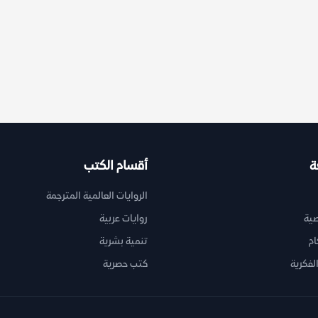
ة
أقسام الكتب
الروايات العالمية المترجمة
ية
روايات عربية
ام
تنمية بشرية
لفكرية
كتب حصرية