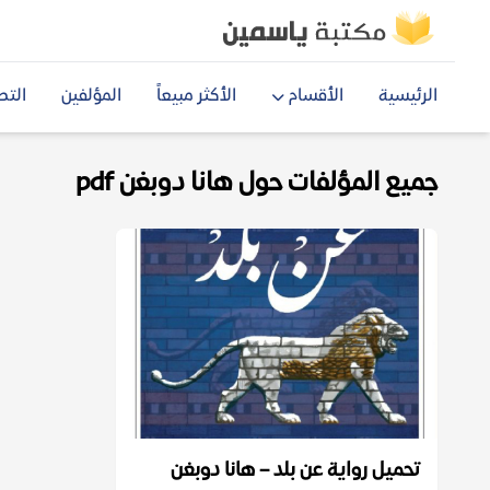
الرئيسية
الأقسام
الأكثر مبيعاً
المؤلفين
التص
جميع المؤلفات حول هانا دوبغن pdf
تحميل رواية عن بلد – هانا دوبغن