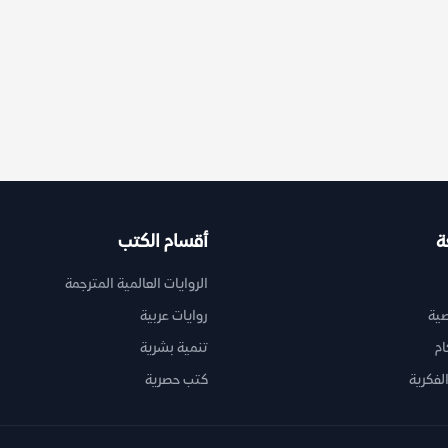
ة
أقسام الكتب
الروايات العالمية المترجمة
ية
روايات عربية
ام
تنمية بشرية
لفكرية
كتب حصرية