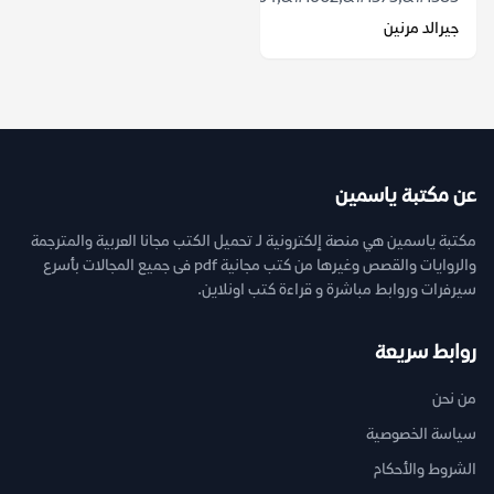
جيرالد مرنين
عن مكتبة ياسمين
مكتبة ياسمين هي منصة إلكترونية لـ تحميل الكتب مجانا العربية والمترجمة
والروايات والقصص وغيرها من كتب مجانية pdf فى جميع المجالات بأسرع
سيرفرات وروابط مباشرة و قراءة كتب اونلاين.
روابط سريعة
من نحن
سياسة الخصوصية
الشروط والأحكام