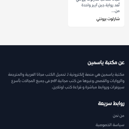
تُعد رواية جين آيير واحدة
من...
شارلوت برونتي
عن مكتبة ياسمين
مكتبة ياسمين هي منصة إلكترونية لـ تحميل الكتب مجانا العربية والمترجمة
والروايات والقصص وغيرها من كتب مجانية pdf فى جميع المجالات بأسرع
سيرفرات وروابط مباشرة و قراءة كتب اونلاين.
روابط سريعة
من نحن
سياسة الخصوصية