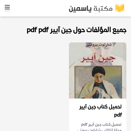
جميع المؤلفات حول جين آيير pdf pdf
تحميل كتاب جين آيير
pdf
تحميل كتاب جين آيير pdf
مجانا للكاتب شارلوت برونتي