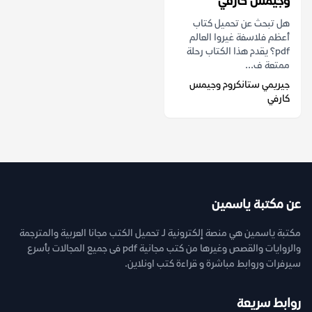
وجيمس كارفي
هل تبحث عن تحميل كتاب
أعظم فلاسفة غيروا العالم
pdf؟ يقدم هذا الكتاب رحلة
ممتعة ف...
جيريمي ستانكروم وجيمس
كارفي
عن مكتبة ياسمين
مكتبة ياسمين هي منصة إلكترونية لـ تحميل الكتب مجانا العربية والمترجمة
والروايات والقصص وغيرها من كتب مجانية pdf فى جميع المجالات بأسرع
سيرفرات وروابط مباشرة و قراءة كتب اونلاين.
روابط سريعة