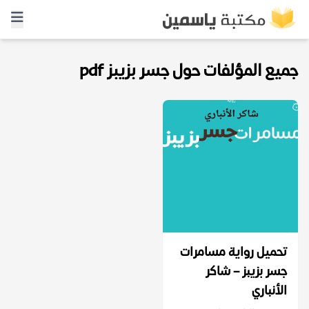
جميع المؤلفات حول جسر بزيبز pdf
تحميل رواية مسامرات
جسر بزيبز – شاكر
الأنباري