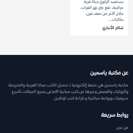
يستعيد الراوي حياة قرية
عراقية، تقع على نهر الفرات،
خلال أكثر من نصف قرن.
حكايات...
شاكر الأنباري
عن مكتبة ياسمين
مكتبة ياسمين هي منصة إلكترونية لـ تحميل الكتب مجانا العربية والمترجمة
والروايات والقصص وغيرها من كتب مجانية pdf فى جميع المجالات بأسرع
سيرفرات وروابط مباشرة و قراءة كتب اونلاين.
روابط سريعة
من نحن