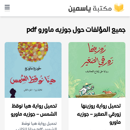
جميع المؤلفات حول جوزيه ماورو pdf
تحميل رواية روزينها
تحميل رواية هيا نوقظ
زورقي الصغير – جوزيه
الشمس – جوزيه ماورو
ماورو
تحميل رواية هيا نوقظ
الشمس pdf مجانا للكاتب