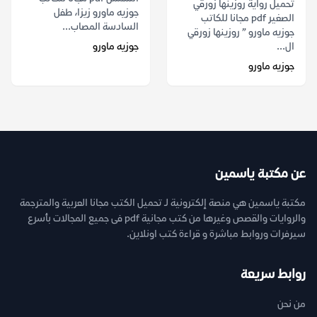
تحميل رواية روزينها زورقي
جوزيه ماورو زيزا، طفل
الصغير pdf مجانا للكاتب
السادسة المصاب...
جوزيه ماورو ” روزينها زورقي
ال...
جوزيه ماورو
جوزيه ماورو
عن مكتبة ياسمين
مكتبة ياسمين هي منصة إلكترونية لـ تحميل الكتب مجانا العربية والمترجمة
والروايات والقصص وغيرها من كتب مجانية pdf فى جميع المجالات بأسرع
سيرفرات وروابط مباشرة و قراءة كتب اونلاين.
روابط سريعة
من نحن