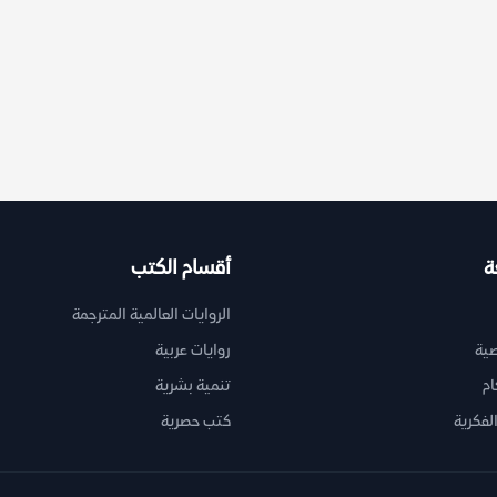
ة
أقسام الكتب
الروايات العالمية المترجمة
ية
روايات عربية
ام
تنمية بشرية
لفكرية
كتب حصرية