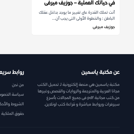
في حياتك العملية – جوزيف ميرفى
أنت تملك القدرة على تغيير ما يوجد بداخل عقلك
الباطن : والخطوة الأولى التى يجب أن...
جوزيف ميرفى
عن مكتبة ياسمين
روابط سريع
مكتبة ياسمين هي منصة إلكترونية لـ تحميل الكتب
من نحن
مجانا العربية والمترجمة والروايات والقصص وغيرها
سياسة الخصوص
من كتب مجانية pdf فى جميع المجالات بأسرع
الشروط والأحك
سيرفرات وروابط مباشرة و قراءة كتب اونلاين.
حقوق الملكية ا