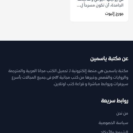
الجامدة، أن تكون مسرحاً ل...
جورج إليوت
عن مكتبة ياسمين
مكتبة ياسمين هي منصة إلكترونية لـ تحميل الكتب مجانا العربية والمترجمة
والروايات والقصص وغيرها من كتب مجانية pdf فى جميع المجالات بأسرع
سيرفرات وروابط مباشرة و قراءة كتب اونلاين.
روابط سريعة
من نحن
سياسة الخصوصية
الشروط والأحكام