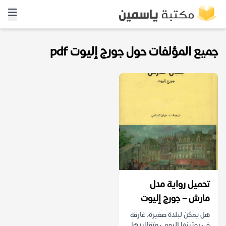
جميع المؤلفات حول جورج إليوت pdf
تحميل رواية مدل
مارش – جورج إليوت
هل يمكن لبلدة صغيرة، غارقة
في روتينها اليومي وتقاليدها