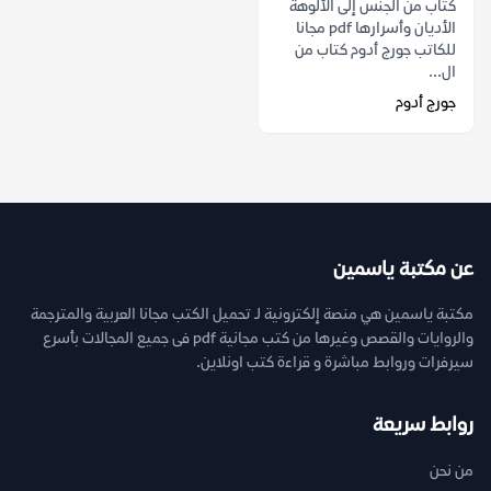
كتاب من الجنس إلى الألوهة
الأديان وأسرارها pdf مجانا
للكاتب جورج أدوم كتاب من
ال...
جورج أدوم
عن مكتبة ياسمين
مكتبة ياسمين هي منصة إلكترونية لـ تحميل الكتب مجانا العربية والمترجمة
والروايات والقصص وغيرها من كتب مجانية pdf فى جميع المجالات بأسرع
سيرفرات وروابط مباشرة و قراءة كتب اونلاين.
روابط سريعة
من نحن