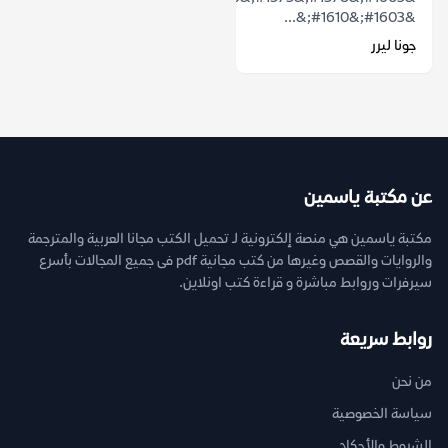
&#1603;&#1610;&...
جونا ليرر
عن مكتبة ياسمين
مكتبة ياسمين هي منصة إلكترونية لـ تحميل الكتب مجانا العربية والمترجمة
والروايات والقصص وغيرها من كتب مجانية pdf فى جميع المجالات بأسرع
سيرفرات وروابط مباشرة و قراءة كتب اونلاين.
روابط سريعة
من نحن
سياسة الخصوصية
الشروط والأحكام