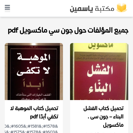
جميع المؤلفات حول جون سي ماكسويل pdf
تحميل كتاب الفشل
تحميل كتاب الموهبة لا
البناء – جون سى .
تكفي أبدًا pdf
ماكسويل