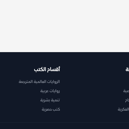
ة
أقسام الكتب
الروايات العالمية المترجمة
ية
روايات عربية
ام
تنمية بشرية
لفكرية
كتب حصرية