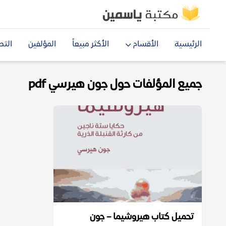
الرئيسية
الأقسام
الأكثر مبيعاً
المؤلفين
التص
جميع المؤلفات حول جون هيرسي pdf
تحميل كتاب هيروشيما – جون