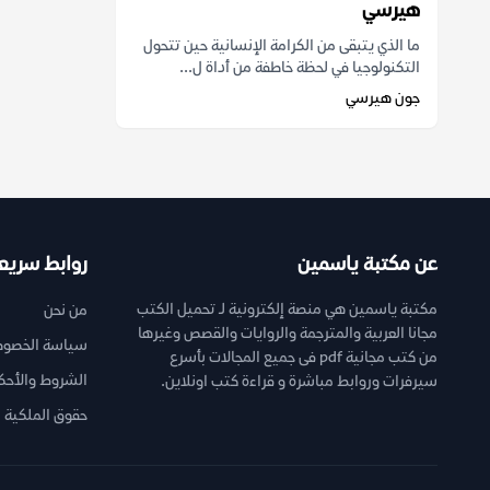
هيرسي
ما الذي يتبقى من الكرامة الإنسانية حين تتحول
التكنولوجيا في لحظة خاطفة من أداة ل...
جون هيرسي
عن مكتبة ياسمين
روابط سريع
مكتبة ياسمين هي منصة إلكترونية لـ تحميل الكتب
من نحن
مجانا العربية والمترجمة والروايات والقصص وغيرها
سياسة الخصوص
من كتب مجانية pdf فى جميع المجالات بأسرع
الشروط والأحك
سيرفرات وروابط مباشرة و قراءة كتب اونلاين.
حقوق الملكية ا