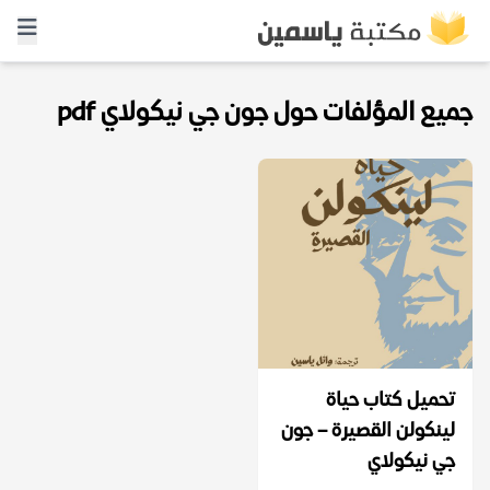
جميع المؤلفات حول جون جي نيكولاي pdf
تحميل كتاب حياة
لينكولن القصيرة – جون
جي نيكولاي