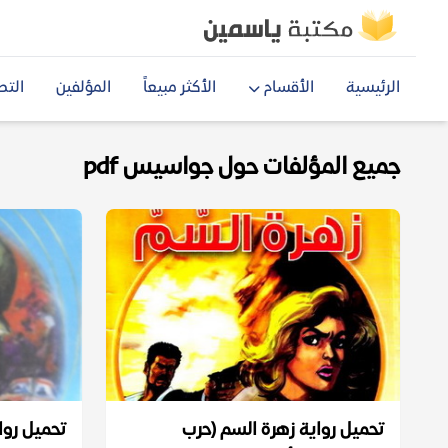
الرئيسية
الأقسام
الأكثر مبيعاً
المؤلفين
التص
جميع المؤلفات حول جواسيس pdf
تحميل رواية زهرة السم (حرب
تحميل روا