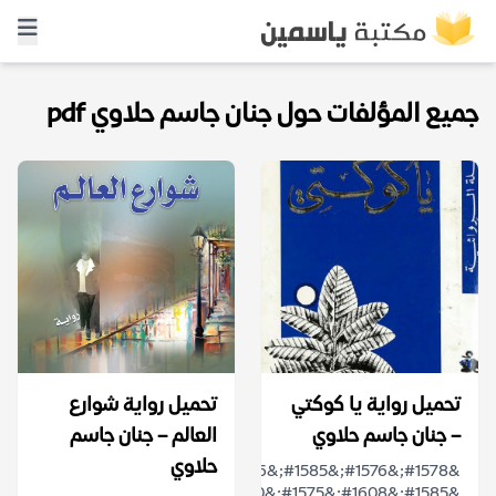
جميع المؤلفات حول جنان جاسم حلاوي pdf
تحميل رواية يا كوكتي
تحميل رواية شوارع
– جنان جاسم حلاوي
العالم – جنان جاسم
حلاوي
&#1578;&#1576;&#1585;&#1586;
&#1585;&#1608;&#1575;&#1610;&#1577;