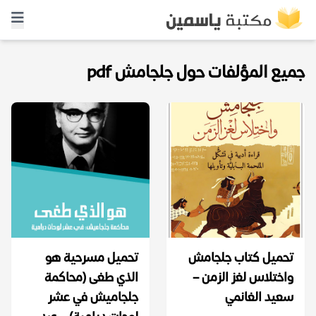
جميع المؤلفات حول جلجامش pdf
تحميل كتاب جلجامش
تحميل مسرحية هو
واختلاس لغز الزمن –
الذي طغى (محاكمة
سعيد الغانمي
جلجاميش في عشر