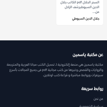
السحر الحلال pdf الكاتب جلال
الدين السيوطيرشف الزلال
من...
جلال الدين السيوطي
عن مكتبة ياسمين
مكتبة ياسمين هي منصة إلكترونية لـ تحميل الكتب مجانا العربية والمترجمة
والروايات والقصص وغيرها من كتب مجانية pdf فى جميع المجالات بأسرع
سيرفرات وروابط مباشرة و قراءة كتب اونلاين.
روابط سريعة
من نحن
سياسة الخصوصية