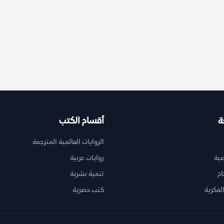
ة
أقسام الكتب
الروايات العالمية المترجمة
ية
روايات عربية
ام
تنمية بشرية
لفكرية
كتب حصرية