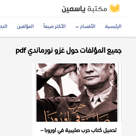
الرئيسية
الأقسام
الأكثر مبيعاً
المؤلفين
التص
جميع المؤلفات حول غزو نورماندي pdf
تحميل كتاب حرب صليبية في اوروبا –