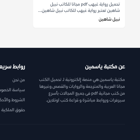
تحميل رواية غيهب pdf مجانا للكاتب نبيل
شاهين تعتبر رواية غيهب للكاتب نبيل شاهين...
نبيل شاهين
عن مكتبة ياسمين
روابط سريع
مكتبة ياسمين هي منصة إلكترونية لـ تحميل الكتب
من نحن
مجانا العربية والمترجمة والروايات والقصص وغيرها
سياسة الخصوص
من كتب مجانية pdf فى جميع المجالات بأسرع
الشروط والأحك
سيرفرات وروابط مباشرة و قراءة كتب اونلاين.
حقوق الملكية ا