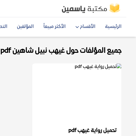
الرئيسية
الأقسام
الأكثر مبيعاً
المؤلفين
التص
جميع المؤلفات حول غيهب نبيل شاهين pdf pdf
تحميل رواية غيهب pdf