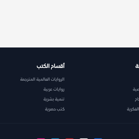
ة
أقسام الكتب
الروايات العالمية المترجمة
ية
روايات عربية
ام
تنمية بشرية
لفكرية
كتب حصرية