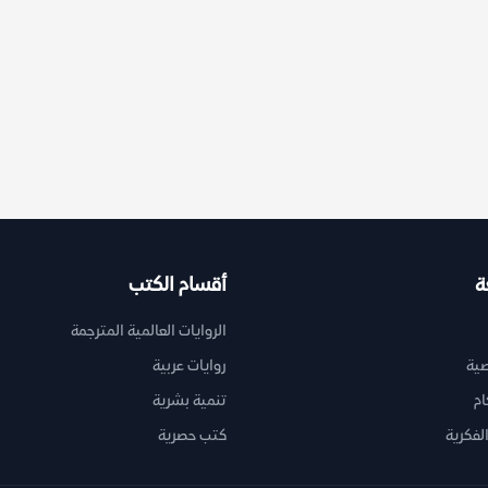
ة
أقسام الكتب
الروايات العالمية المترجمة
ية
روايات عربية
ام
تنمية بشرية
لفكرية
كتب حصرية