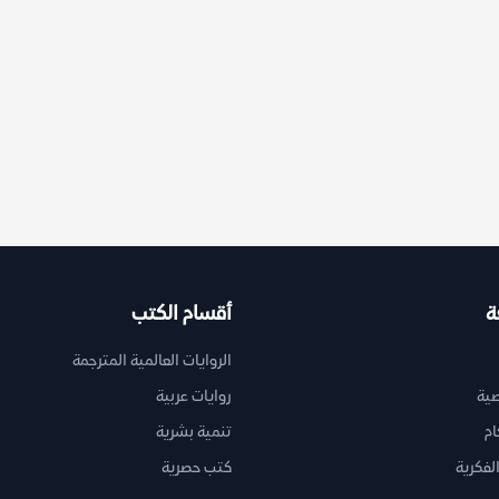
ة
أقسام الكتب
الروايات العالمية المترجمة
ية
روايات عربية
ام
تنمية بشرية
لفكرية
كتب حصرية