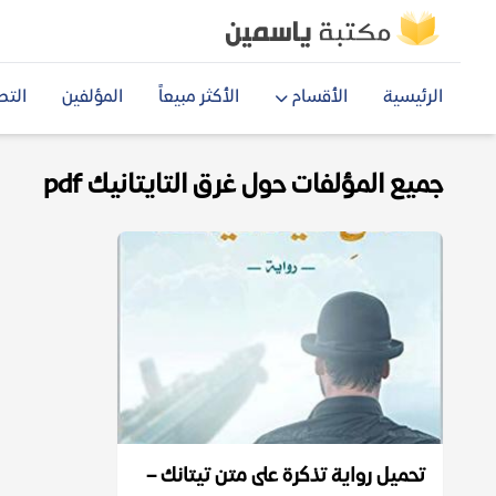
الرئيسية
الأقسام
الأكثر مبيعاً
المؤلفين
التص
جميع المؤلفات حول غرق التايتانيك pdf
تحميل رواية ‫تذكرة على متن تيتانك –