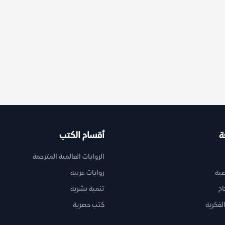
ة
أقسام الكتب
الروايات العالمية المترجمة
ية
روايات عربية
ام
تنمية بشرية
لفكرية
كتب حصرية