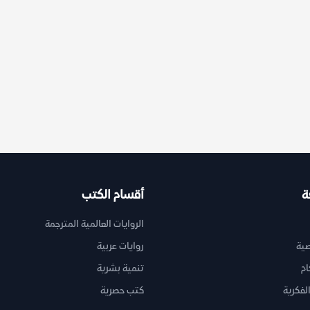
ة
أقسام الكتب
الروايات العالمية المترجمة
ية
روايات عربية
ام
تنمية بشرية
لفكرية
كتب حصرية