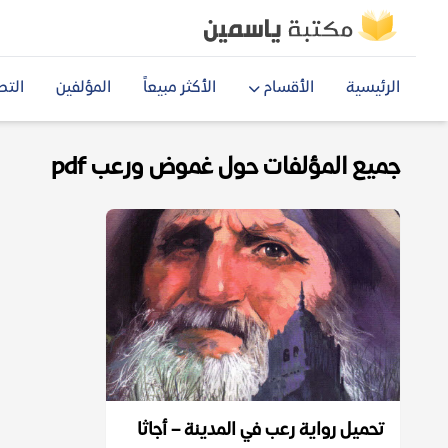
الرئيسية
الأقسام
الأكثر مبيعاً
المؤلفين
التص
جميع المؤلفات حول غموض ورعب pdf
تحميل رواية رعب في المدينة – أجاثا