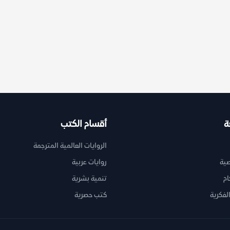
ة
أقسام الكتب
الروايات العالمية المترجمة
ية
روايات عربية
ام
تنمية بشرية
لفكرية
كتب حصرية