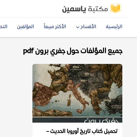
الرئيسية
الأقسام
الأكثر مبيعاً
المؤلفين
التص
جميع المؤلفات حول جفري برون pdf
تحميل كتاب تاريخ أوروبا الحديث –