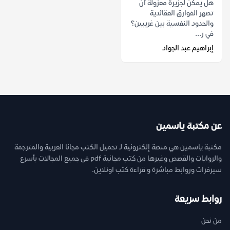
هل يمكن لجزيرة معزولة أن
تصهر الفوارق العقائدية
والحدود النفسية بين غريبين؟
في ر...
إبراهيم عبد الجواد
عن مكتبة ياسمين
مكتبة ياسمين هي منصة إلكترونية لـ تحميل الكتب مجانا العربية والمترجمة
والروايات والقصص وغيرها من كتب مجانية pdf فى جميع المجالات بأسرع
سيرفرات وروابط مباشرة و قراءة كتب اونلاين.
روابط سريعة
من نحن