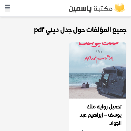
جميع المؤلفات حول جدل ديني pdf
تحميل رواية ملك
يوسف – إبراهيم عبد
الجواد