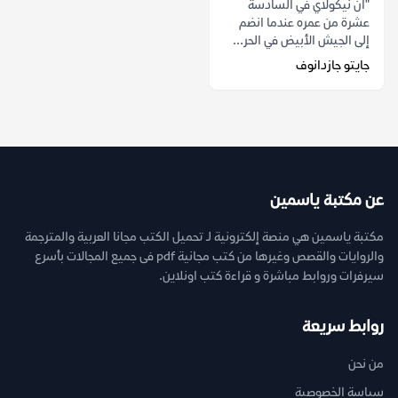
"ان نيكولاي في السادسة
عشرة من عمره عندما انضم
إلى الجيش الأبيض في الحر...
جايتو جازدانوف
عن مكتبة ياسمين
مكتبة ياسمين هي منصة إلكترونية لـ تحميل الكتب مجانا العربية والمترجمة
والروايات والقصص وغيرها من كتب مجانية pdf فى جميع المجالات بأسرع
سيرفرات وروابط مباشرة و قراءة كتب اونلاين.
روابط سريعة
من نحن
سياسة الخصوصية