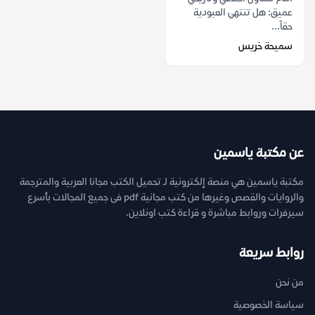
عميق: هل تنتهي العبودية
حقاً...
سميحة خريس
عن مكتبة ياسمين
مكتبة ياسمين هي منصة إلكترونية لـ تحميل الكتب مجانا العربية والمترجمة
والروايات والقصص وغيرها من كتب مجانية pdf فى جميع المجالات بأسرع
سيرفرات وروابط مباشرة و قراءة كتب اونلاين.
روابط سريعة
من نحن
سياسة الخصوصية