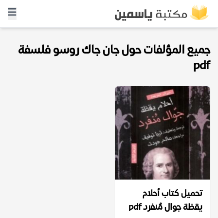
جميع المؤلفات حول جان جاك روسو فلسفة
pdf
تحميل كتاب أحلام
يقظة جوال مُنفرد pdf