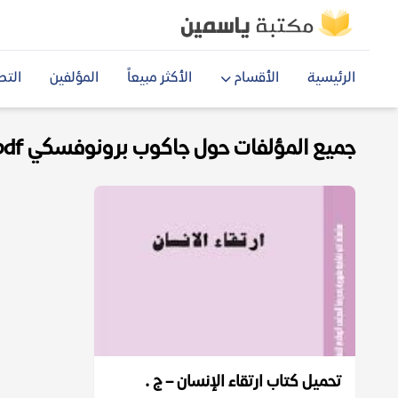
الرئيسية
الأقسام
الأكثر مبيعاً
المؤلفين
التص
جميع المؤلفات حول جاكوب برونوفسكي pdf
تحميل كتاب ارتقاء الإنسان – ج .