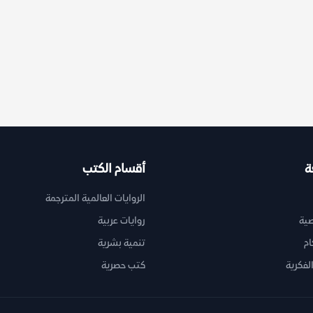
ة
أقسام الكتب
الروايات العالمية المترجمة
ية
روايات عربية
ام
تنمية بشرية
لفكرية
كتب حصرية