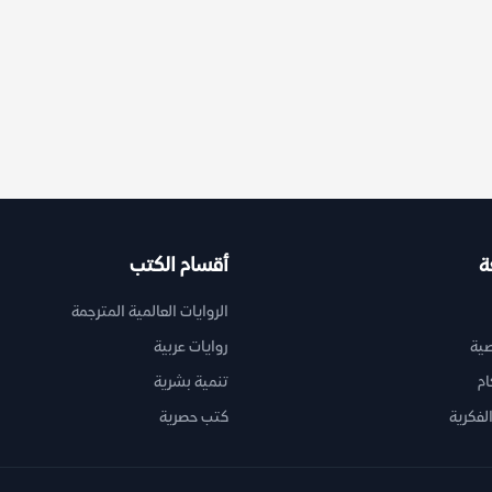
ة
أقسام الكتب
الروايات العالمية المترجمة
ية
روايات عربية
ام
تنمية بشرية
لفكرية
كتب حصرية