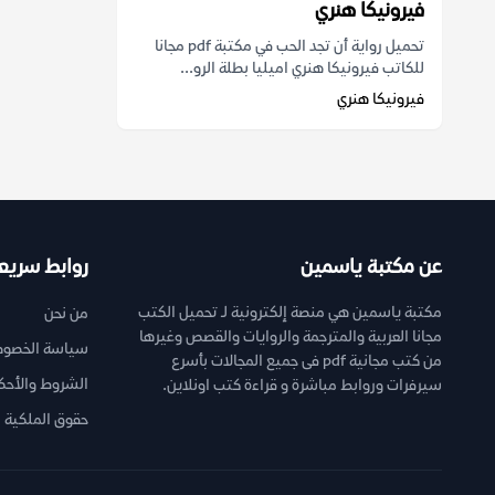
فيرونيكا هنري
تحميل رواية أن تجد الحب في مكتبة pdf مجانا
للكاتب فيرونيكا هنري اميليا بطلة الرو...
فيرونيكا هنري
عن مكتبة ياسمين
روابط سريع
مكتبة ياسمين هي منصة إلكترونية لـ تحميل الكتب
من نحن
مجانا العربية والمترجمة والروايات والقصص وغيرها
سياسة الخصوص
من كتب مجانية pdf فى جميع المجالات بأسرع
الشروط والأحك
سيرفرات وروابط مباشرة و قراءة كتب اونلاين.
حقوق الملكية ا