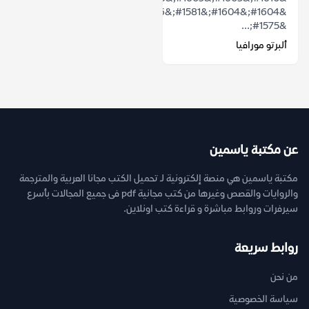
&#1604;&#1604;&#1581;&#1576;
&#1575;...
ألبرتو مورافيا
عن مكتبة ياسمين
مكتبة ياسمين هي منصة إلكترونية لـ تحميل الكتب مجانا العربية والمترجمة
والروايات والقصص وغيرها من كتب مجانية pdf فى جميع المجالات بأسرع
سيرفرات وروابط مباشرة و قراءة كتب اونلاين.
روابط سريعة
من نحن
سياسة الخصوصية