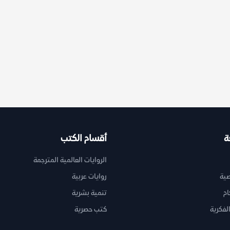
ة
أقسام الكتب
الروايات العالمية المترجمة
ية
روايات عربية
ام
تنمية بشرية
لفكرية
كتب حصرية