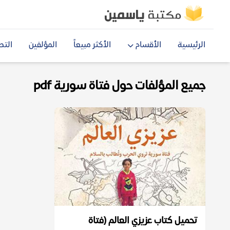
الرئيسية
الأقسام
الأكثر مبيعاً
المؤلفين
التص
جميع المؤلفات حول فتاة سورية pdf
تحميل كتاب ‫عزيزي العالم (فتاة