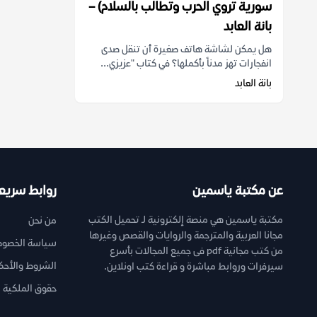
سورية تروي الحرب وتطالب بالسلام‬) –
بانة العابد
هل يمكن لشاشة هاتف صغيرة أن تنقل صدى
انفجارات تهز مدناً بأكملها؟ في كتاب "عزيزي...
بانة العابد
عن مكتبة ياسمين
روابط سريع
مكتبة ياسمين هي منصة إلكترونية لـ تحميل الكتب
من نحن
مجانا العربية والمترجمة والروايات والقصص وغيرها
سياسة الخصوص
من كتب مجانية pdf فى جميع المجالات بأسرع
الشروط والأحك
سيرفرات وروابط مباشرة و قراءة كتب اونلاين.
حقوق الملكية ا