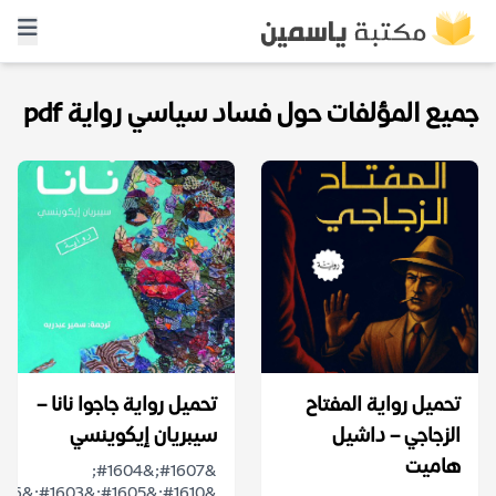
جميع المؤلفات حول فساد سياسي رواية pdf
تحميل رواية المفتاح
تحميل رواية جاجوا نانا –
الزجاجي – داشيل
سيبريان إيكوينسي
هاميت
&#1607;&#1604;