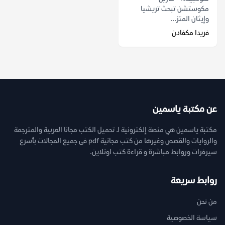
مكوستشن تبحث تريشيا
وإيثان المتز...
فريدا مكفادن
عن مكتبة ياسمين
مكتبة ياسمين هي منصة إلكترونية لـ تحميل الكتب مجانا العربية والمترجمة
والروايات والقصص وغيرها من كتب مجانية pdf فى جميع المجالات بأسرع
سيرفرات وروابط مباشرة و قراءة كتب اونلاين.
روابط سريعة
من نحن
سياسة الخصوصية