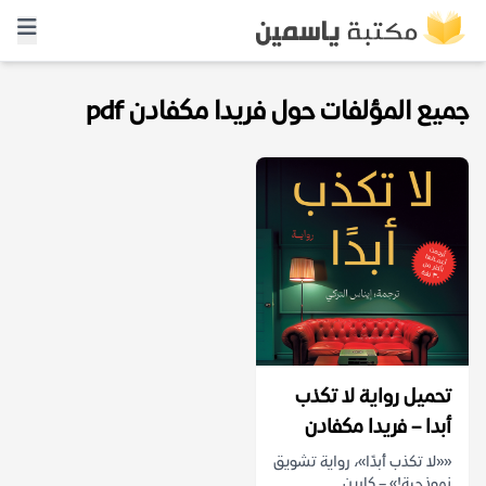
جميع المؤلفات حول فريدا مكفادن pdf
تحميل رواية لا تكذب
أبدا – فريدا مكفادن
««لا تكذب أبدًا»، رواية تشويق
نموذجية!» – كارين