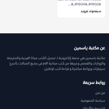
&#1602;&#1604;&...
سيغموند فرويد
عن مكتبة ياسمين
مكتبة ياسمين هي منصة إلكترونية لـ تحميل الكتب مجانا العربية والمترجمة
والروايات والقصص وغيرها من كتب مجانية pdf فى جميع المجالات بأسرع
سيرفرات وروابط مباشرة و قراءة كتب اونلاين.
روابط سريعة
من نحن
سياسة الخصوصية
الشروط والأحكام