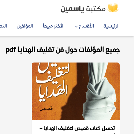
الرئيسية
الأقسام
الأكثر مبيعاً
المؤلفين
التص
جميع المؤلفات حول فن تغليف الهدايا pdf
تحميل كتاب قميص لتغليف الهدايا –