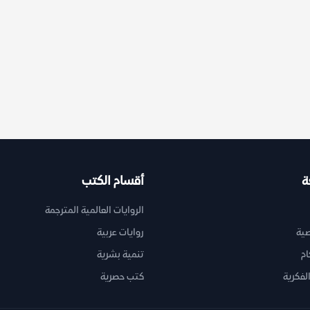
ة
أقسام الكتب
الروايات العالمية المترجمة
ية
روايات عربية
ام
تنمية بشرية
لفكرية
كتب حصرية