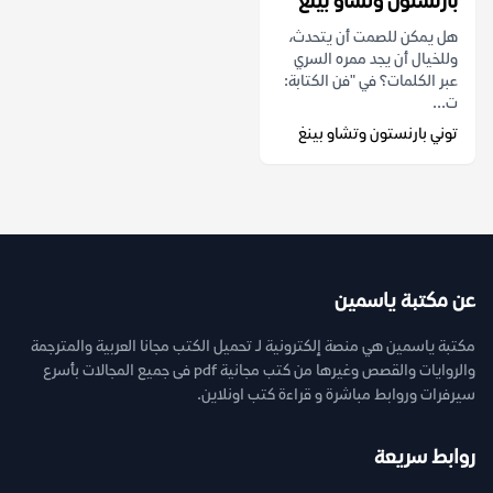
بارنستون وتشاو بينغ
هل يمكن للصمت أن يتحدث،
وللخيال أن يجد ممره السري
عبر الكلمات؟ في "فن الكتابة:
ت...
توني بارنستون وتشاو بينغ
عن مكتبة ياسمين
مكتبة ياسمين هي منصة إلكترونية لـ تحميل الكتب مجانا العربية والمترجمة
والروايات والقصص وغيرها من كتب مجانية pdf فى جميع المجالات بأسرع
سيرفرات وروابط مباشرة و قراءة كتب اونلاين.
روابط سريعة