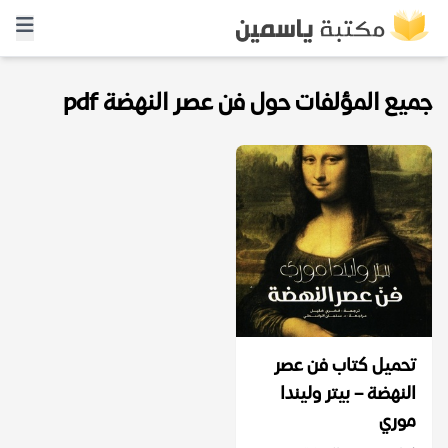
جميع المؤلفات حول فن عصر النهضة pdf
تحميل كتاب فن عصر
النهضة – بيتر وليندا
موري