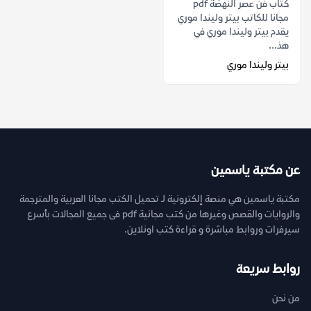
كتاب فن عصر النهضة pdf
مجانا للكاتب بيتر وليندا موري
يقدم بيتر وليندا موري في
هذ...
بيتر وليندا موري
عن مكتبة ياسمين
مكتبة ياسمين هي منصة إلكترونية لـ تحميل الكتب مجانا العربية والمترجمة
والروايات والقصص وغيرها من كتب مجانية pdf فى جميع المجالات بأسرع
سيرفرات وروابط مباشرة و قراءة كتب اونلاين.
روابط سريعة
من نحن