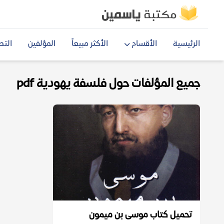
الرئيسية
الأقسام
الأكثر مبيعاً
المؤلفين
التص
جميع المؤلفات حول فلسفة يهودية pdf
تحميل كتاب موسى بن ميمون