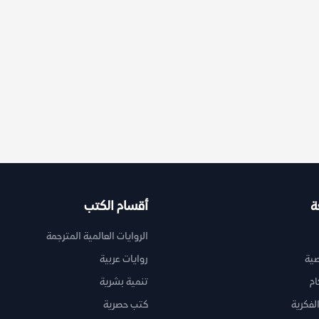
ة
أقسام الكتب
الروايات العالمية المترجمة
ية
روايات عربية
ام
تنمية بشرية
لفكرية
كتب حصرية