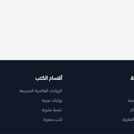
ة
أقسام الكتب
الروايات العالمية المترجمة
ية
روايات عربية
ام
تنمية بشرية
لفكرية
كتب حصرية