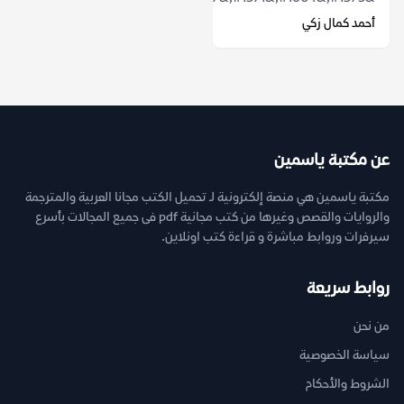
أحمد كمال زكي
عن مكتبة ياسمين
مكتبة ياسمين هي منصة إلكترونية لـ تحميل الكتب مجانا العربية والمترجمة
والروايات والقصص وغيرها من كتب مجانية pdf فى جميع المجالات بأسرع
سيرفرات وروابط مباشرة و قراءة كتب اونلاين.
روابط سريعة
من نحن
سياسة الخصوصية
الشروط والأحكام