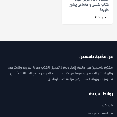
كتاب نفسي واجتماعي يشرح
طبيعة...
نبيل القط
عن مكتبة ياسمين
مكتبة ياسمين هي منصة إلكترونية لـ تحميل الكتب مجانا العربية والمترجمة
والروايات والقصص وغيرها من كتب مجانية pdf فى جميع المجالات بأسرع
سيرفرات وروابط مباشرة و قراءة كتب اونلاين.
روابط سريعة
من نحن
سياسة الخصوصية