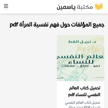
جميع المؤلفات حول فهم نفسية المرأة pdf
تحميل كتاب العالم
النفسي للنساء pdf
تحميل كتاب العالم النفسي
للنساء PDF تنزيل مجانًا،